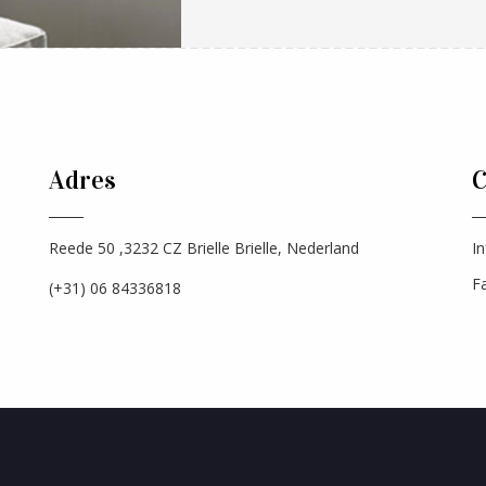
Adres
Reede 50 ,3232 CZ Brielle Brielle, Nederland
In
F
(+31) 06 84336818