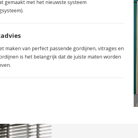
t gemaakt met het nieuwste systeem
gsysteem).
advies
et maken van perfect passende gordijnen, vitrages en
rdijnen is het belangrijk dat de juiste maten worden
ven.