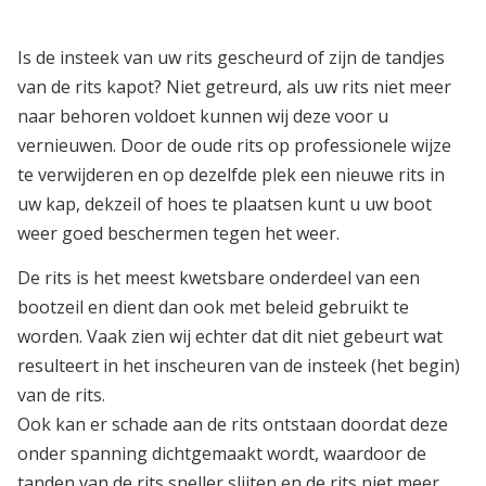
Is de insteek van uw rits gescheurd of zijn de tandjes
van de rits kapot? Niet getreurd, als uw rits niet meer
naar behoren voldoet kunnen wij deze voor u
vernieuwen. Door de oude rits op professionele wijze
te verwijderen en op dezelfde plek een nieuwe rits in
uw kap, dekzeil of hoes te plaatsen kunt u uw boot
weer goed beschermen tegen het weer.
De rits is het meest kwetsbare onderdeel van een
bootzeil en dient dan ook met beleid gebruikt te
worden. Vaak zien wij echter dat dit niet gebeurt wat
resulteert in het inscheuren van de insteek (het begin)
van de rits.
Ook kan er schade aan de rits ontstaan doordat deze
onder spanning dichtgemaakt wordt, waardoor de
tanden van de rits sneller slijten en de rits niet meer