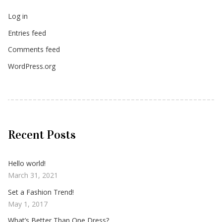
Log in
Entries feed
Comments feed
WordPress.org
Recent Posts
Hello world!
March 31, 2021
Set a Fashion Trend!
May 1, 2017
What’s Better Than One Dress?